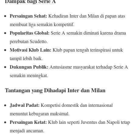
Dampak bagi Serie A
Persaingan Sehat:
Kehadiran Inter dan Milan di papan atas
membuat liga semakin kompetitif.
Popularitas Global:
Serie A semakin diminati karena drama
perebutan Scudetto.
Motivasi Klub Lain:
Klub papan tengah terinspirasi untuk
tampil lebih baik.
Dukungan Publik:
Antusiasme masyarakat terhadap Serie A
semakin meningkat.
Tantangan yang Dihadapi Inter dan Milan
Jadwal Padat:
Kompetisi domestik dan internasional
menuntut kebugaran maksimal.
Persaingan Ketat:
Klub lain seperti Juventus dan Napoli tetap
menjadi ancaman.