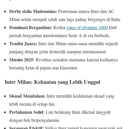
Derby della Madonnina:
Pertemuan antara Inter dan AC
Milan selalu menjadi salah satu laga paling bergengsi di Italia.
Dominasi Bergantian:
Kedua
gates of olympus 1000
klub
pernah bergantian mendominasi Serie A di era berbeda.
Tradisi Juara:
Inter dan Milan sama-sama memiliki sejarah
panjang dengan gelar domestik maupun internasional.
Musim 2025:
Rivalitas semakin memanas karena keduanya
bersaing ketat di papan atas klasemen.
Inter Milan: Kekuatan yang Lebih Unggul
Skuad Mendalam:
Inter memiliki kedalaman skuad yang
lebih merata di setiap lini.
Pertahanan Solid:
Lini belakang Inter dikenal tangguh
dengan bek berpengalaman.
Serangan Efektif:
Striker Inter tampil konsisten mencetak gol