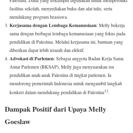
Palestina. Dana yang terkumpul digunakan untuk memperbaiki
fasilitas sekolah, menyediakan buku dan alat tulis, serta
mendukung program beasiswa.
Kerjasama dengan Lembaga Kemanusiaan
: Melly bekerja
sama dengan berbagai lembaga kemanusiaan yang fokus pada
pendidikan di Palestina. Melalui kerjasama ini, bantuan yang
diberikan dapat lebih terarah dan efektif.
Advokasi di Parlemen
: Sebagai anggota Badan Kerja Sama
Antar Parlemen (BKSAP), Melly juga menyuarakan isu
pendidikan anak-anak Palestina di tingkat parlemen. Ia
mendorong pemerintah Indonesia untuk mengambil langkah
1
2
konkret dalam mendukung pendidikan di Palestina
.
Dampak Positif dari Upaya Melly
Goeslaw