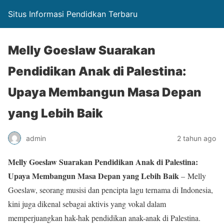
Situs Informasi Pendidkan Terbaru
Melly Goeslaw Suarakan
Pendidikan Anak di Palestina:
Upaya Membangun Masa Depan
yang Lebih Baik
admin
2 tahun ago
Melly Goeslaw Suarakan Pendidikan Anak di Palestina:
Upaya Membangun Masa Depan yang Lebih Baik
– Melly
Goeslaw, seorang musisi dan pencipta lagu ternama di Indonesia,
kini juga dikenal sebagai aktivis yang vokal dalam
memperjuangkan hak-hak pendidikan anak-anak di Palestina.