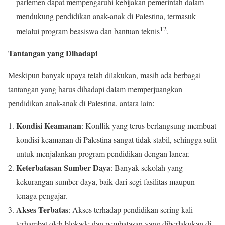
parlemen dapat mempengaruhi kebijakan pemerintah dalam
mendukung pendidikan anak-anak di Palestina, termasuk
1
2
melalui program beasiswa dan bantuan teknis
.
Tantangan yang Dihadapi
Meskipun banyak upaya telah dilakukan, masih ada berbagai
tantangan yang harus dihadapi dalam memperjuangkan
pendidikan anak-anak di Palestina, antara lain:
Kondisi Keamanan
: Konflik yang terus berlangsung membuat
kondisi keamanan di Palestina sangat tidak stabil, sehingga sulit
untuk menjalankan program pendidikan dengan lancar.
Keterbatasan Sumber Daya
: Banyak sekolah yang
kekurangan sumber daya, baik dari segi fasilitas maupun
tenaga pengajar.
Akses Terbatas
: Akses terhadap pendidikan sering kali
terhambat oleh blokade dan pembatasan yang diberlakukan di