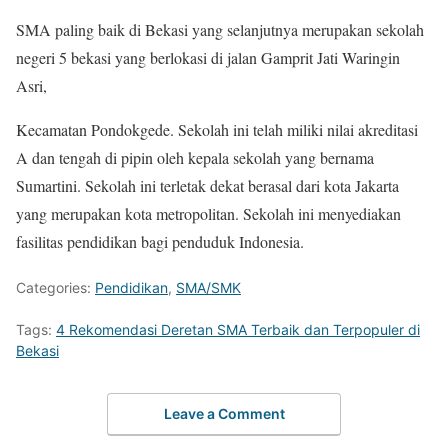
SMA paling baik di Bekasi yang selanjutnya merupakan sekolah
negeri 5 bekasi yang berlokasi di jalan Gamprit Jati Waringin
Asri,
Kecamatan Pondokgede. Sekolah ini telah miliki nilai akreditasi
A dan tengah di pipin oleh kepala sekolah yang bernama
Sumartini. Sekolah ini terletak dekat berasal dari kota Jakarta
yang merupakan kota metropolitan. Sekolah ini menyediakan
fasilitas pendidikan bagi penduduk Indonesia.
Categories:
Pendidikan
,
SMA/SMK
Tags:
4 Rekomendasi Deretan SMA Terbaik dan Terpopuler di
Bekasi
Leave a Comment