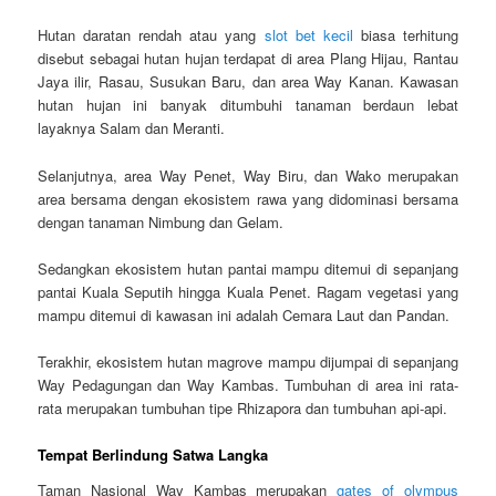
Hutan daratan rendah atau yang
slot bet kecil
biasa terhitung
disebut sebagai hutan hujan terdapat di area Plang Hijau, Rantau
Jaya ilir, Rasau, Susukan Baru, dan area Way Kanan. Kawasan
hutan hujan ini banyak ditumbuhi tanaman berdaun lebat
layaknya Salam dan Meranti.
Selanjutnya, area Way Penet, Way Biru, dan Wako merupakan
area bersama dengan ekosistem rawa yang didominasi bersama
dengan tanaman Nimbung dan Gelam.
Sedangkan ekosistem hutan pantai mampu ditemui di sepanjang
pantai Kuala Seputih hingga Kuala Penet. Ragam vegetasi yang
mampu ditemui di kawasan ini adalah Cemara Laut dan Pandan.
Terakhir, ekosistem hutan magrove mampu dijumpai di sepanjang
Way Pedagungan dan Way Kambas. Tumbuhan di area ini rata-
rata merupakan tumbuhan tipe Rhizapora dan tumbuhan api-api.
Tempat Berlindung Satwa Langka
Taman Nasional Way Kambas merupakan
gates of olympus