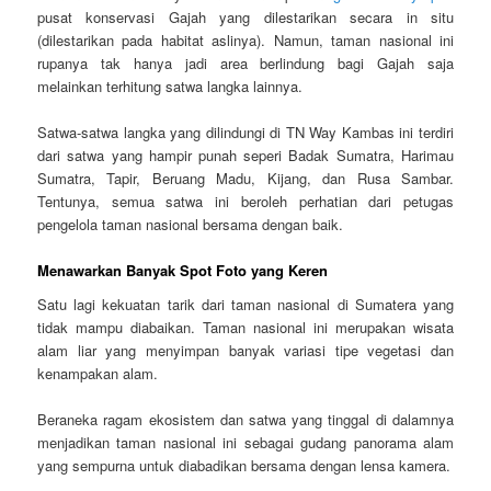
pusat konservasi Gajah yang dilestarikan secara in situ
(dilestarikan pada habitat aslinya). Namun, taman nasional ini
rupanya tak hanya jadi area berlindung bagi Gajah saja
melainkan terhitung satwa langka lainnya.
Satwa-satwa langka yang dilindungi di TN Way Kambas ini terdiri
dari satwa yang hampir punah seperi Badak Sumatra, Harimau
Sumatra, Tapir, Beruang Madu, Kijang, dan Rusa Sambar.
Tentunya, semua satwa ini beroleh perhatian dari petugas
pengelola taman nasional bersama dengan baik.
Menawarkan Banyak Spot Foto yang Keren
Satu lagi kekuatan tarik dari taman nasional di Sumatera yang
tidak mampu diabaikan. Taman nasional ini merupakan wisata
alam liar yang menyimpan banyak variasi tipe vegetasi dan
kenampakan alam.
Beraneka ragam ekosistem dan satwa yang tinggal di dalamnya
menjadikan taman nasional ini sebagai gudang panorama alam
yang sempurna untuk diabadikan bersama dengan lensa kamera.