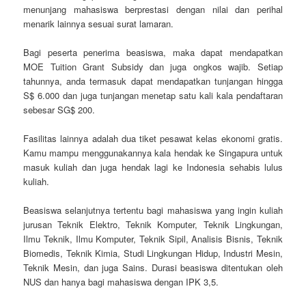
menunjang mahasiswa berprestasi dengan nilai dan perihal
menarik lainnya sesuai surat lamaran.
Bagi peserta penerima beasiswa, maka dapat mendapatkan
MOE Tuition Grant Subsidy dan juga ongkos wajib. Setiap
tahunnya, anda termasuk dapat mendapatkan tunjangan hingga
S$ 6.000 dan juga tunjangan menetap satu kali kala pendaftaran
sebesar SG$ 200.
Fasilitas lainnya adalah dua tiket pesawat kelas ekonomi gratis.
Kamu mampu menggunakannya kala hendak ke Singapura untuk
masuk kuliah dan juga hendak lagi ke Indonesia sehabis lulus
kuliah.
Beasiswa selanjutnya tertentu bagi mahasiswa yang ingin kuliah
jurusan Teknik Elektro, Teknik Komputer, Teknik Lingkungan,
Ilmu Teknik, Ilmu Komputer, Teknik Sipil, Analisis Bisnis, Teknik
Biomedis, Teknik Kimia, Studi Lingkungan Hidup, Industri Mesin,
Teknik Mesin, dan juga Sains. Durasi beasiswa ditentukan oleh
NUS dan hanya bagi mahasiswa dengan IPK 3,5.