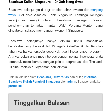
Beasiswa Kuliah Singapura – Dr Goh Keng Swee
Beasiswa selanjutnya di sajikan oleh pihak swasta dan
mahjong
ways 3
dikelola Asosiasi Bank Singapura. Lembaga Keungan
selanjutnya mengimbuhkan beasiswa sebagai isyarat
penghormatan terhadap mantan Wakil Perdana Menteri yang
dinyatakan sukses membangun ekonomi Singapura.
Beasiswa selanjutnya hanya dibuka untuk mahasiswa
berprestasi yang berasal dari 15 negara Asia-Pasifik dan tiap-tiap
tahunnya hanya tersedia sebanyak tiga hingga empat program.
Artinya, selain anda mesti beradu dengan pelajar Indonesia, anda
termasuk mesti beradu dengan pelajar berprestasi dari Thailand,
Filipina, Malaysia, Myanmar, dan lainnya.
Entri ini ditulis dalam
Beasiswa
,
Universitas
dan di-tag
Informasi
Beasiswa Kuliah Penuh di Singapura
oleh
admin
. Buat penanda ke
permalink
.
Tinggalkan Balasan