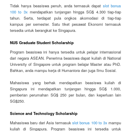
Tidak hanya beasiswa penuh, anda termasuk dapat
slot bonus
100 to 3x
mendapatkan tunjangan hingga SG$ 4.300 tiap-tiap
tahun. Serta, terdapat pula ongkos akomodasi di tiap-tiap
kampus per semester. Satu tiket pesawat Ekonomi termasuk
tersedia untuk berangkat ke Singapura.
NUS Graduate Student Scholarship
Program beasiswa ini hanya tersedia untuk pelajar internasional
dari negara ASEAN. Penerima beasiswa dapat kuliah di National
University of Singapore untuk program belajar Master atau PhD.
Bahkan, anda mampu kerja di Humaniora dan juga Ilmu Sosial.
Mahasiswa yang berhak mendapatkan beasiswa kuliah di
Singapura ini mendapatkan tunjangan hingga SG$ 1.000,
pemberian perumahan SG$ 250 per bulan, dan keperluan lain
SG$250.
Science and Technology Scholarship
Mahasiswa baru dari Asia termasuk
slot bonus 100 to 3x
mampu
kuliah di Singapura. Program beasiswa ini tersedia untuk