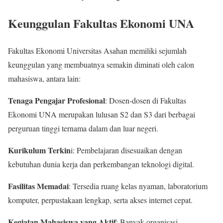
Keunggulan Fakultas Ekonomi UNA
Fakultas Ekonomi Universitas Asahan memiliki sejumlah
keunggulan yang membuatnya semakin diminati oleh calon
mahasiswa, antara lain:
Tenaga Pengajar Profesional
: Dosen-dosen di Fakultas
Ekonomi UNA merupakan lulusan S2 dan S3 dari berbagai
perguruan tinggi ternama dalam dan luar negeri.
Kurikulum Terkin
i: Pembelajaran disesuaikan dengan
kebutuhan dunia kerja dan perkembangan teknologi digital.
Fasilitas Memadai
: Tersedia ruang kelas nyaman, laboratorium
komputer, perpustakaan lengkap, serta akses internet cepat.
Kegiatan Mahasiswa yang Aktif
: Banyak organisasi