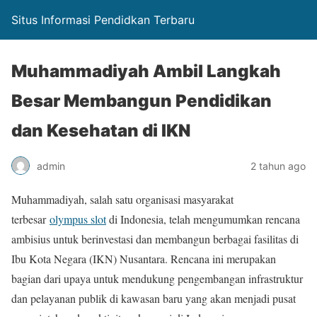
Situs Informasi Pendidkan Terbaru
Muhammadiyah Ambil Langkah
Besar Membangun Pendidikan
dan Kesehatan di IKN
admin
2 tahun ago
Muhammadiyah, salah satu organisasi masyarakat
terbesar
olympus slot
di Indonesia, telah mengumumkan rencana
ambisius untuk berinvestasi dan membangun berbagai fasilitas di
Ibu Kota Negara (IKN) Nusantara. Rencana ini merupakan
bagian dari upaya untuk mendukung pengembangan infrastruktur
dan pelayanan publik di kawasan baru yang akan menjadi pusat