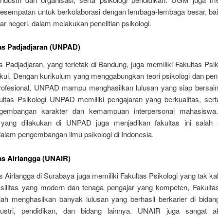
kesempatan untuk berkolaborasi dengan lembaga-lembaga besar, bai
r negeri, dalam melakukan penelitian psikologi.
as Padjadjaran (UNPAD)
s Padjadjaran, yang terletak di Bandung, juga memiliki Fakultas Psi
akui. Dengan kurikulum yang menggabungkan teori psikologi dan pe
profesional, UNPAD mampu menghasilkan lulusan yang siap bersain
kultas Psikologi UNPAD memiliki pengajaran yang berkualitas, sert
gembangan karakter dan kemampuan interpersonal mahasiswa.
n yang dilakukan di UNPAD juga menjadikan fakultas ini salah
dalam pengembangan ilmu psikologi di Indonesia.
as Airlangga (UNAIR)
s Airlangga di Surabaya juga memiliki Fakultas Psikologi yang tak ka
silitas yang modern dan tenaga pengajar yang kompeten, Fakultas
ah menghasilkan banyak lulusan yang berhasil berkarier di bidang
ndustri, pendidikan, dan bidang lainnya. UNAIR juga sangat a