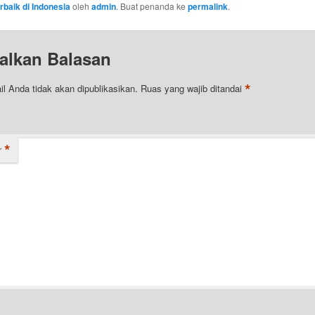
rbaik di Indonesia
oleh
admin
. Buat penanda ke
permalink
.
alkan Balasan
*
l Anda tidak akan dipublikasikan.
Ruas yang wajib ditandai
*
r