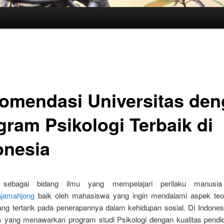
omendasi Universitas de
gram Psikologi Terbaik di
onesia
i sebagai bidang ilmu yang mempelajari perilaku manusi
ajamahjong
baik oleh mahasiswa yang ingin mendalami aspek teo
ng tertarik pada penerapannya dalam kehidupan sosial. Di Indones
as yang menawarkan program studi Psikologi dengan kualitas pendi