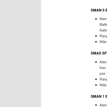
SMAN 5 B
Ala
Bali
Kali
Rang
Nilai
SMAS SF 
Alam
Kec.
pos 
Rang
Nilai
SMAN 1 
Alam