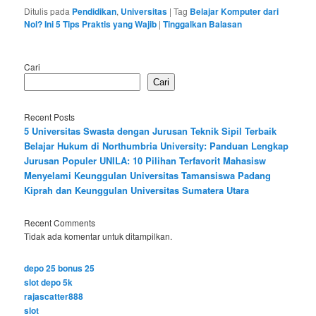
Ditulis pada
Pendidikan
,
Universitas
|
Tag
Belajar Komputer dari
Nol? Ini 5 Tips Praktis yang Wajib
|
Tinggalkan Balasan
Cari
Cari
Recent Posts
5 Universitas Swasta dengan Jurusan Teknik Sipil Terbaik
Belajar Hukum di Northumbria University: Panduan Lengkap
Jurusan Populer UNILA: 10 Pilihan Terfavorit Mahasisw
Menyelami Keunggulan Universitas Tamansiswa Padang
Kiprah dan Keunggulan Universitas Sumatera Utara
Recent Comments
Tidak ada komentar untuk ditampilkan.
depo 25 bonus 25
slot depo 5k
rajascatter888
slot