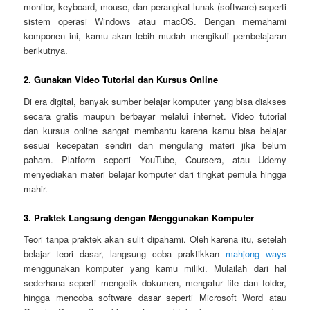
monitor, keyboard, mouse, dan perangkat lunak (software) seperti
sistem operasi Windows atau macOS. Dengan memahami
komponen ini, kamu akan lebih mudah mengikuti pembelajaran
berikutnya.
2. Gunakan Video Tutorial dan Kursus Online
Di era digital, banyak sumber belajar komputer yang bisa diakses
secara gratis maupun berbayar melalui internet. Video tutorial
dan kursus online sangat membantu karena kamu bisa belajar
sesuai kecepatan sendiri dan mengulang materi jika belum
paham. Platform seperti YouTube, Coursera, atau Udemy
menyediakan materi belajar komputer dari tingkat pemula hingga
mahir.
3. Praktek Langsung dengan Menggunakan Komputer
Teori tanpa praktek akan sulit dipahami. Oleh karena itu, setelah
belajar teori dasar, langsung coba praktikkan
mahjong ways
menggunakan komputer yang kamu miliki. Mulailah dari hal
sederhana seperti mengetik dokumen, mengatur file dan folder,
hingga mencoba software dasar seperti Microsoft Word atau