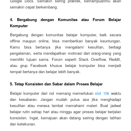
Google Docs. Semakin sering praktek, kemampuanmu akan
semakin cepat berkembang.
4. Bergabung dengan Komunitas atau Forum Belajar
Komputer
Bergabung dengan komunitas belajar komputer, baik secara
offline maupun online, bisa memberikan banyak keuntungan.
Kamu bisa bertanya jika mengalami kesulitan, berbagi
pengalaman, serta mendapatkan motivasi dari orang-orang yang
memiliki tujuan sama. Forum seperti Stack Overflow, Reddit,
atau grup Facebook khusus belajar komputer bisa menjadi
tempat bertanya dan belajar lebih banyak.
5. Tetap Konsisten dan Sabar dalam Proses Belajar
Belajar komputer dari nol memang memerlukan
slot 10k
waktu
dan kesabaran. Jangan mudah putus asa jika menghadapi
kesulitan atau merasa lambat memahami materi. Buat jadwal
belajar rutin setiap hari atau minggu agar proses belajar berjalan
konsisten. Ingat, kemajuan akan datang seiring dengan latihan
dan ketekunan.