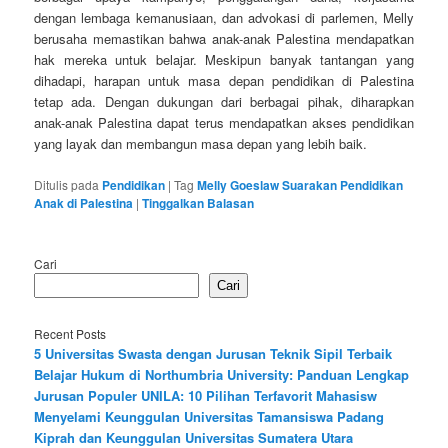
dengan lembaga kemanusiaan, dan advokasi di parlemen, Melly
berusaha memastikan bahwa anak-anak Palestina mendapatkan
hak mereka untuk belajar. Meskipun banyak tantangan yang
dihadapi, harapan untuk masa depan pendidikan di Palestina
tetap ada. Dengan dukungan dari berbagai pihak, diharapkan
anak-anak Palestina dapat terus mendapatkan akses pendidikan
yang layak dan membangun masa depan yang lebih baik.
Ditulis pada
Pendidikan
|
Tag
Melly Goeslaw Suarakan Pendidikan
Anak di Palestina
|
Tinggalkan Balasan
Cari
Cari
Recent Posts
5 Universitas Swasta dengan Jurusan Teknik Sipil Terbaik
Belajar Hukum di Northumbria University: Panduan Lengkap
Jurusan Populer UNILA: 10 Pilihan Terfavorit Mahasisw
Menyelami Keunggulan Universitas Tamansiswa Padang
Kiprah dan Keunggulan Universitas Sumatera Utara