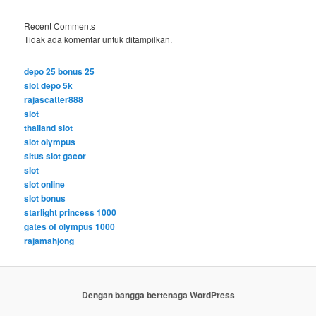
Recent Comments
Tidak ada komentar untuk ditampilkan.
depo 25 bonus 25
slot depo 5k
rajascatter888
slot
thailand slot
slot olympus
situs slot gacor
slot
slot online
slot bonus
starlight princess 1000
gates of olympus 1000
rajamahjong
Dengan bangga bertenaga WordPress