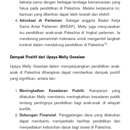
bekerja sama dengan berbagai lembaga kemanusiaan yang
fokus pada pendidikan di Palestina. Melalui kerjasama ini,
bantuan yang diberikan dapat lebih terarah dan efektif.
Advokasi di Parlemen
: Sebagai anggota Badan Kerja
Sama Antar Parlemen (BKSAP), Melly juga menyuarakan
isu pendidikan anak-anak Palestina di tingkat parlemen. Ia
mendorong pemerintah Indonesia untuk mengambil langkah
1
2
konkret dalam mendukung pendidikan di Palestina
.
Dampak Positif dari Upaya Melly Goeslaw
Upaya Melly Goeslaw dalam memperjuangkan pendidikan anak-
anak di Palestina diharapkan dapat memberikan dampak positif
yang signifikan, antara lain:
Meningkatkan Kesadaran Publik
: Kampanye yang
dilakukan Melly membantu meningkatkan kesadaran publik
tentang pentingnya pendidikan bagi anak-anak di wilayah
konflik.
Dukungan Finansial
: Penggalangan dana yang dilakukan
dapat membantu memperbaiki fasilitas pendidikan dan
menyediakan kebutuhan dasar bagi siswa di Palestina.