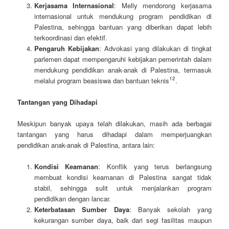
Kerjasama Internasional
: Melly mendorong kerjasama
internasional untuk mendukung program pendidikan di
Palestina, sehingga bantuan yang diberikan dapat lebih
terkoordinasi dan efektif.
Pengaruh Kebijakan
: Advokasi yang dilakukan di tingkat
parlemen dapat mempengaruhi kebijakan pemerintah dalam
mendukung pendidikan anak-anak di Palestina, termasuk
1
2
melalui program beasiswa dan bantuan teknis
.
Tantangan yang Dihadapi
Meskipun banyak upaya telah dilakukan, masih ada berbagai
tantangan yang harus dihadapi dalam memperjuangkan
pendidikan anak-anak di Palestina, antara lain:
Kondisi Keamanan
: Konflik yang terus berlangsung
membuat kondisi keamanan di Palestina sangat tidak
stabil, sehingga sulit untuk menjalankan program
pendidikan dengan lancar.
Keterbatasan Sumber Daya
: Banyak sekolah yang
kekurangan sumber daya, baik dari segi fasilitas maupun