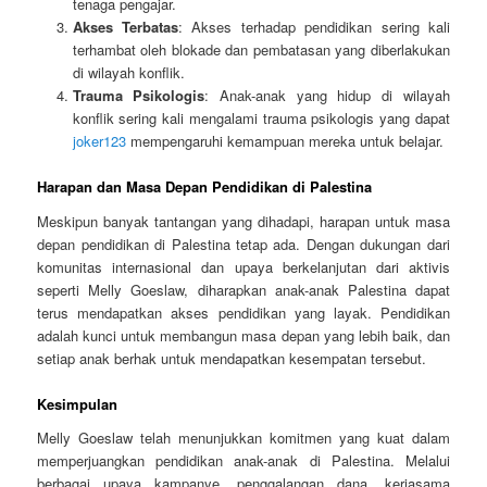
tenaga pengajar.
Akses Terbatas
: Akses terhadap pendidikan sering kali
terhambat oleh blokade dan pembatasan yang diberlakukan
di wilayah konflik.
Trauma Psikologis
: Anak-anak yang hidup di wilayah
konflik sering kali mengalami trauma psikologis yang dapat
joker123
mempengaruhi kemampuan mereka untuk belajar.
Harapan dan Masa Depan Pendidikan di Palestina
Meskipun banyak tantangan yang dihadapi, harapan untuk masa
depan pendidikan di Palestina tetap ada. Dengan dukungan dari
komunitas internasional dan upaya berkelanjutan dari aktivis
seperti Melly Goeslaw, diharapkan anak-anak Palestina dapat
terus mendapatkan akses pendidikan yang layak. Pendidikan
adalah kunci untuk membangun masa depan yang lebih baik, dan
setiap anak berhak untuk mendapatkan kesempatan tersebut.
Kesimpulan
Melly Goeslaw telah menunjukkan komitmen yang kuat dalam
memperjuangkan pendidikan anak-anak di Palestina. Melalui
berbagai upaya kampanye, penggalangan dana, kerjasama