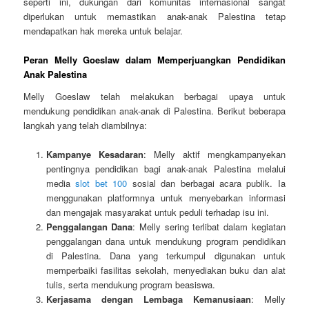
seperti ini, dukungan dari komunitas internasional sangat
diperlukan untuk memastikan anak-anak Palestina tetap
mendapatkan hak mereka untuk belajar.
Peran Melly Goeslaw dalam Memperjuangkan Pendidikan
Anak Palestina
Melly Goeslaw telah melakukan berbagai upaya untuk
mendukung pendidikan anak-anak di Palestina. Berikut beberapa
langkah yang telah diambilnya:
Kampanye Kesadaran
: Melly aktif mengkampanyekan
pentingnya pendidikan bagi anak-anak Palestina melalui
media
slot bet 100
sosial dan berbagai acara publik. Ia
menggunakan platformnya untuk menyebarkan informasi
dan mengajak masyarakat untuk peduli terhadap isu ini.
Penggalangan Dana
: Melly sering terlibat dalam kegiatan
penggalangan dana untuk mendukung program pendidikan
di Palestina. Dana yang terkumpul digunakan untuk
memperbaiki fasilitas sekolah, menyediakan buku dan alat
tulis, serta mendukung program beasiswa.
Kerjasama dengan Lembaga Kemanusiaan
: Melly