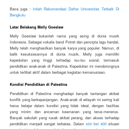
Baca juga :
Inilah Rekomendasi Daftar Universitas Terbaik Di
Bengkulu
Latar Belakang Melly Goeslaw
Melly Goeslaw bukanlah nama yang asing di dunia musik
Indonesia. Sebagai vokalis band Potret dan pencipta lagu handal,
Melly telah menghasilkan banyak karya yang populer. Namun, di
balik kesuksesannya di dunia musik, Melly juga memiliki
kepedulian yang tinggi terhadap isu-isu sosial, termasuk
pendidikan anak-anak di Palestina. Kepedulian ini mendorongnya
untuk terlibat aktif dalam berbagai kegiatan kemanusiaan.
Kondisi Pendidikan di Palestina
Pendidikan di Palestina menghadapi banyak tantangan akibat
konflik yang berkepanjangan. Anak-anak di wilayah ini sering kali
harus belajar dalam kondisi yang tidak ideal, dengan fasilitas
yang minim dan ancaman keamanan yang terus-menerus.
Banyak sekolah yang rusak akibat perang, dan akses terhadap
pendidikan menjadi sangat terbatas. Dalam
slot bet 400
situasi