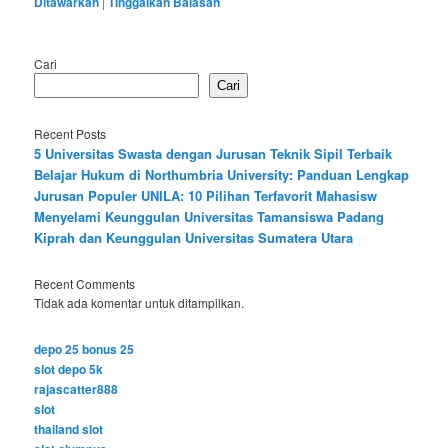
Ditawarkan
|
Tinggalkan Balasan
Cari
Cari
Recent Posts
5 Universitas Swasta dengan Jurusan Teknik Sipil Terbaik
Belajar Hukum di Northumbria University: Panduan Lengkap
Jurusan Populer UNILA: 10 Pilihan Terfavorit Mahasisw
Menyelami Keunggulan Universitas Tamansiswa Padang
Kiprah dan Keunggulan Universitas Sumatera Utara
Recent Comments
Tidak ada komentar untuk ditampilkan.
depo 25 bonus 25
slot depo 5k
rajascatter888
slot
thailand slot