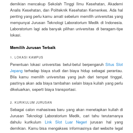
demikian mencakup Sekolah Tinggi Ilmu Kesehatan, Akademi
Analis Kesehatan, dan Politeknik Kesehatan Kemenkes. Ada hal
penting yang perlu kamu amati sebelum memilih universitas yang
mempunyai Jurusan Teknologi Laboratorium Medik di Indonesia.
Laboratorium lagi ada banyak pilihan universitas di beragam-tipe
lokasi.
Memilih Jurusan Terbaik
1. LOKASI KAMPUS
Penentuan lokasi universitas betul-betul berpengaruh
Situs Slot
Jepang
terhadap biaya studi dan biaya hidup sebagai perantau.
Bila kamu memilih universitas yang jauh dari tempat tinggal,
pastinya akan ada biaya tambahan selain biaya kuliah yang perlu
dikeluarkan, seperti biaya transportasi.
2. KURIKULUM JURUSAN
Sebagai calon mahasiswa baru yang akan menetapkan kuliah di
Jurusan Teknologi Laboratorium Medik, cari tahu terutamanya
dahulu kurikulum
Link Slot Luar Negeri
jurusan hal yang
demikian. Kamu bisa mengakses informasinya dari website legal