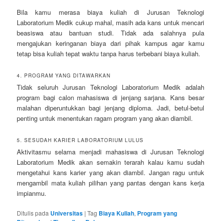
Bila kamu merasa biaya kuliah di Jurusan Teknologi
Laboratorium Medik cukup mahal, masih ada kans untuk mencari
beasiswa atau bantuan studi. Tidak ada salahnya pula
mengajukan keringanan biaya dari pihak kampus agar kamu
tetap bisa kuliah tepat waktu tanpa harus terbebani biaya kuliah.
4. PROGRAM YANG DITAWARKAN
Tidak seluruh Jurusan Teknologi Laboratorium Medik adalah
program bagi calon mahasiswa di jenjang sarjana. Kans besar
malahan diperuntukkan bagi jenjang diploma. Jadi, betul-betul
penting untuk menentukan ragam program yang akan diambil.
5. SESUDAH KARIER LABORATORIUM LULUS
Aktivitasmu selama menjadi mahasiswa di Jurusan Teknologi
Laboratorium Medik akan semakin terarah kalau kamu sudah
mengetahui kans karier yang akan diambil. Jangan ragu untuk
mengambil mata kuliah pilihan yang pantas dengan kans kerja
impianmu.
Ditulis pada
Universitas
|
Tag
Biaya Kuliah
,
Program yang