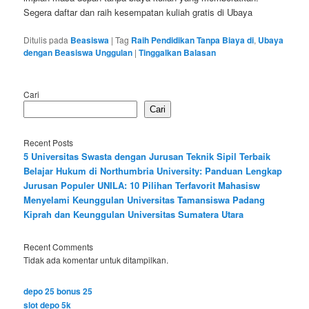
Segera daftar dan raih kesempatan kuliah gratis di Ubaya
Ditulis pada
Beasiswa
|
Tag
Raih Pendidikan Tanpa Biaya di
,
Ubaya
dengan Beasiswa Unggulan
|
Tinggalkan Balasan
Cari
Cari
Recent Posts
5 Universitas Swasta dengan Jurusan Teknik Sipil Terbaik
Belajar Hukum di Northumbria University: Panduan Lengkap
Jurusan Populer UNILA: 10 Pilihan Terfavorit Mahasisw
Menyelami Keunggulan Universitas Tamansiswa Padang
Kiprah dan Keunggulan Universitas Sumatera Utara
Recent Comments
Tidak ada komentar untuk ditampilkan.
depo 25 bonus 25
slot depo 5k