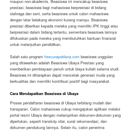
maupun non-akademis. Beasiswa ini mencakup beasiswa
prestasi, beasiswa bagi mahasiswa berprestasi di bidang
olahraga dan seni, serta beasiswa untuk calon mahasiswa
dengan latar belakang ekonomi kurang mampu. Beasiswa
prestasi diberikan kepada mereka yang memiliki IPK tinggi atau
berprestasi dalam bidang tertentu, sementara beasiswa lainnya
difokuskan pada mereka yang membutuhkan bantuan finansial
untuk melanjutkan pendidikan.
Salah satu program
frescurapoblana.com
beasiswa unggulan
yang ditawarkan adalah Beasiswa Ubaya Prestasi yang
memberikan pembiayaan penuh untuk biaya kuliah selama studi.
Beasiswa ini diharapkan dapat mencetak generasi muda yang
berkualitas dan memiliki kontribusi positif bagi masyarakat.
Cara Mendapatkan Beasiswa di Ubaya
Proses pendaftaran beasiswa di Ubaya terbilang mudah dan
transparan. Calon mahasiswa cukup mengajukan aplikasi melalui
portal resmi Ubaya dengan melampirkan dokumen-dokumen yang
diperlukan, seperti transkrip nilai, surat rekomendasi, dan
dokumen pendukung lainnya. Selain itu, calon penerima