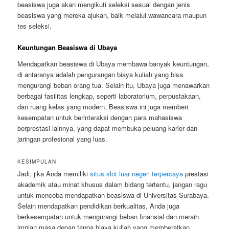
beasiswa juga akan mengikuti seleksi sesuai dengan jenis
beasiswa yang mereka ajukan, baik melalui wawancara maupun
tes seleksi.
Keuntungan Beasiswa di Ubaya
Mendapatkan beasiswa di Ubaya membawa banyak keuntungan,
di antaranya adalah pengurangan biaya kuliah yang bisa
mengurangi beban orang tua. Selain itu, Ubaya juga menawarkan
berbagai fasilitas lengkap, seperti laboratorium, perpustakaan,
dan ruang kelas yang modern. Beasiswa ini juga memberi
kesempatan untuk berinteraksi dengan para mahasiswa
berprestasi lainnya, yang dapat membuka peluang karier dan
jaringan profesional yang luas.
KESIMPULAN
Jadi, jika Anda memiliki
situs slot luar negeri terpercaya
prestasi
akademik atau minat khusus dalam bidang tertentu, jangan ragu
untuk mencoba mendapatkan beasiswa di Universitas Surabaya.
Selain mendapatkan pendidikan berkualitas, Anda juga
berkesempatan untuk mengurangi beban finansial dan meraih
impian masa depan tanpa biaya kuliah yang memberatkan.