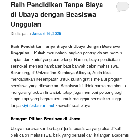
Raih Pendidikan Tanpa Biaya
di Ubaya dengan Beasiswa
Unggulan
Ditulis pada
Januari 16, 2025
Raih Pendidikan Tanpa Biaya di Ubaya dengan Beasiswa
Unggulan
– Kuliah merupakan langkah penting dalam meraih
impian dan karier yang cemerlang. Namun, biaya pendidikan
seringkali menjadi hambatan bagi banyak calon mahasiswa.
Beruntung, di Universitas Surabaya (Ubaya), Anda bisa
mendapatkan kesempatan untuk kuliah gratis melalui program
beasiswa yang ditawarkan. Beasiswa ini tidak hanya membantu
mengurangi beban finansial, tetapi juga memberi peluang bagi
siapa saja yang berprestasi untuk mengejar pendidikan tinggi
tanpa
kiyi-restaurant.net
khawatir soal biaya.
Beragam Pilihan Beasiswa di Ubaya
Ubaya menawarkan berbagai jenis beasiswa yang bisa diikuti
oleh calon mahasiswa, baik yang berasal dari kalangan akademis