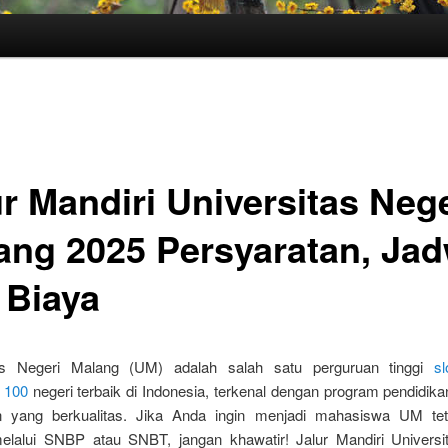
ur Mandiri Universitas Nege
ang 2025 Persyaratan, Jad
 Biaya
tas Negeri Malang (UM) adalah salah satu perguruan tinggi
sl
 100
negeri terbaik di Indonesia, terkenal dengan program pendidik
n yang berkualitas. Jika Anda ingin menjadi mahasiswa UM te
melalui SNBP atau SNBT, jangan khawatir! Jalur Mandiri Universi