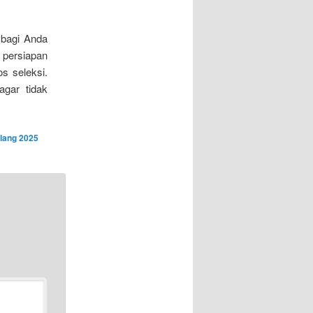
 bagi Anda
 persiapan
s seleksi.
agar tidak
alang 2025