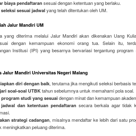
r biaya pendaftaran
sesuai dengan ketentuan yang berlaku.
i seleksi sesuai jadwal
yang telah ditentukan oleh UM.
iah Jalur Mandiri UM
 yang diterima melalui Jalur Mandiri akan dikenakan Uang Kuli
suai dengan kemampuan ekonomi orang tua. Selain itu, terda
gan Institusi (IPI) yang besarnya bervariasi tergantung program 
s Jalur Mandiri Universitas Negeri Malang
iapkan diri dengan baik
, terutama jika mengikuti seleksi berbasis te
jari soal-soal UTBK
tahun sebelumnya untuk memahami pola soal.
h program studi yang sesuai
dengan minat dan kemampuan akadem
 jadwal dan ketentuan pendaftaran
secara berkala agar tidak k
rmasi.
akan strategi cadangan
, misalnya mendaftar ke lebih dari satu pr
k meningkatkan peluang diterima.