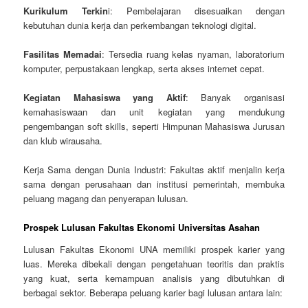
Kurikulum Terkin
i: Pembelajaran disesuaikan dengan
kebutuhan dunia kerja dan perkembangan teknologi digital.
Fasilitas Memadai
: Tersedia ruang kelas nyaman, laboratorium
komputer, perpustakaan lengkap, serta akses internet cepat.
Kegiatan Mahasiswa yang Aktif
: Banyak organisasi
kemahasiswaan dan unit kegiatan yang mendukung
pengembangan soft skills, seperti Himpunan Mahasiswa Jurusan
dan klub wirausaha.
Kerja Sama dengan Dunia Industri: Fakultas aktif menjalin kerja
sama dengan perusahaan dan institusi pemerintah, membuka
peluang magang dan penyerapan lulusan.
Prospek Lulusan Fakultas Ekonomi Universitas Asahan
Lulusan Fakultas Ekonomi UNA memiliki prospek karier yang
luas. Mereka dibekali dengan pengetahuan teoritis dan praktis
yang kuat, serta kemampuan analisis yang dibutuhkan di
berbagai sektor. Beberapa peluang karier bagi lulusan antara lain: