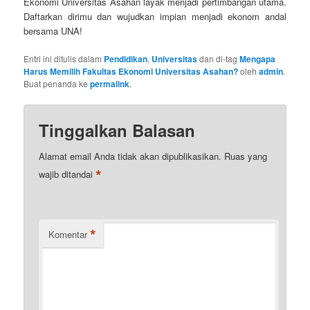
Ekonomi Universitas Asahan layak menjadi pertimbangan utama.
Daftarkan dirimu dan wujudkan impian menjadi ekonom andal
bersama UNA!
Entri ini ditulis dalam
Pendidikan
,
Universitas
dan di-tag
Mengapa
Harus Memilih Fakultas Ekonomi Universitas Asahan?
oleh
admin
.
Buat penanda ke
permalink
.
Tinggalkan Balasan
Alamat email Anda tidak akan dipublikasikan.
Ruas yang
*
wajib ditandai
*
Komentar