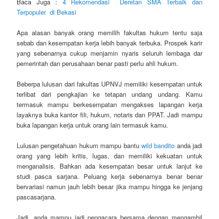
Baca Juga :
4 Rekomendasi Deretan SMA Terbaik dan
Terpopuler di Bekasi
Apa alasan banyak orang memilih fakultas hukum tentu saja
sebab dan kesempatan kerja lebih banyak terbuka. Prospek karir
yang sebenarnya cukup menjamin nyaris seluruh lembaga dar
pemerintah dan perusahaan benar pasti perlu ahli hukum.
Beberpa lulusan dari fakultas UPNVJ memiliki kesempatan untuk
terlibat dari pengkajian ke tetapan undang undang. Kamu
termasuk mampu berkesempatan mengakses lapangan kerja
layaknya buka kantor fili, hukum, notaris dan PPAT. Jadi mampu
buka lapangan kerja untuk orang lain termasuk kamu.
Lulusan pengetahuan hukum mampu bantu
wild bandito
anda jadi
orang yang lebih kritis, lugas, dan memiliki kekuatan untuk
menganalisis. Bahkan ada kesempatan besar untuk lanjut ke
studi pasca sarjana. Peluang kerja sebenarnya benar benar
bervariasi namun jauh lebih besar jika mampu hingga ke jenjang
pascasarjana.
Jadi, anda mampu jadi pengacara bersama dengan mengambil