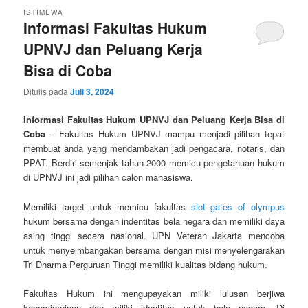
ISTIMEWA
Informasi Fakultas Hukum
UPNVJ dan Peluang Kerja
Bisa di Coba
Ditulis pada
Juli 3, 2024
Informasi Fakultas Hukum UPNVJ dan Peluang Kerja Bisa di
Coba
– Fakultas Hukum UPNVJ mampu menjadi pilihan tepat
membuat anda yang mendambakan jadi pengacara, notaris, dan
PPAT. Berdiri semenjak tahun 2000 memicu pengetahuan hukum
di UPNVJ ini jadi pilihan calon mahasiswa.
Memiliki target untuk memicu fakultas
slot gates of olympus
hukum bersama dengan indentitas bela negara dan memiliki daya
asing tinggi secara nasional. UPN Veteran Jakarta mencoba
untuk menyeimbangakan bersama dengan misi menyelengarakan
Tri Dharma Perguruan Tinggi memiliki kualitas bidang hukum.
Fakultas Hukum ini mengupayakan miliki lulusan berjiwa
kepemimpinan dan miliki identitas untuk bela negara. Di